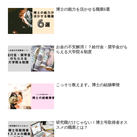
博士の能力を活かせる職業6選
お金の不安解消！？給付金・奨学金がも
らえる大学院＆制度
こっそり教えます。博士の結婚事情
研究職だけじゃない！博士号取得者オス
スメの職業とは？