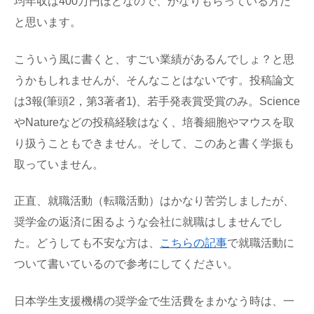
均年収は400万円ほどなので、かなりもらっている方だ
と思います。
こういう風に書くと、すごい業績があるんでしょ？と思
うかもしれませんが、そんなことはないです。投稿論文
は3報(筆頭2，第3著者1)、若手発表賞受賞のみ。Science
やNatureなどの投稿経験はなく、培養細胞やマウスを取
り扱うこともできません。そして、このあと書く学振も
取っていません。
正直、就職活動（転職活動）はかなり苦労しましたが、
奨学金の返済に困るような会社に就職はしませんでし
た。どうしても不安な方は、
こちらの記事
で就職活動に
ついて書いているので参考にしてください。
日本学生支援機構の奨学金で生活費をまかなう時は、一