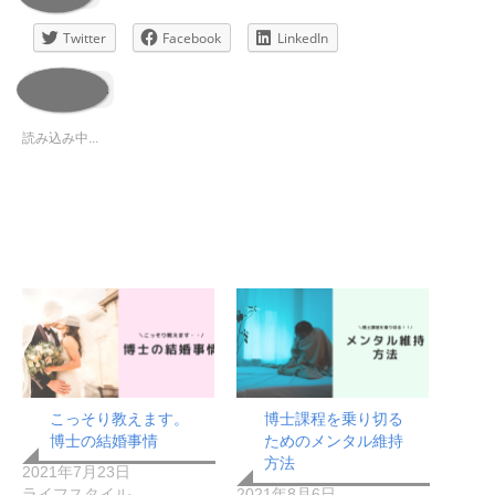
Twitter
Facebook
LinkedIn
いいね:
読み込み中...
こっそり教えます。
博士課程を乗り切る
博士の結婚事情
ためのメンタル維持
方法
2021年7月23日
ライフスタイル
2021年8月6日