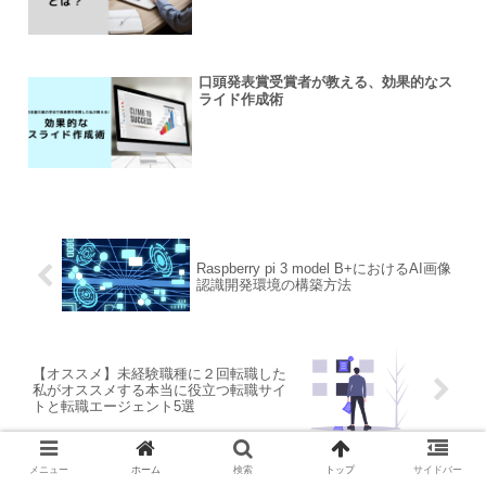
口頭発表賞受賞者が教える、効果的なス
ライド作成術
Raspberry pi 3 model B+におけるAI画像
認識開発環境の構築方法
【オススメ】未経験職種に２回転職した
私がオススメする本当に役立つ転職サイ
トと転職エージェント5選
メニュー
ホーム
検索
トップ
サイドバー