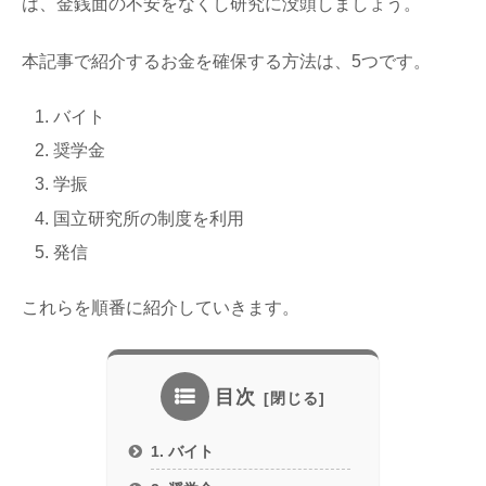
は、金銭面の不安をなくし研究に没頭しましょう。
本記事で紹介するお金を確保する方法は、5つです。
バイト
奨学金
学振
国立研究所の制度を利用
発信
これらを順番に紹介していきます。
目次
1. バイト