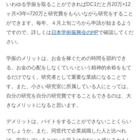
いわゆる学振を取ることができればDC1だと月20万×12
ヶ月×3年=720万と研究費をもらいながら研究をすること
ができます。毎年、４月上旬ごろから申請が始まるよう
ですので、詳しくは
日本学術振興会のHP
で確認してくだ
さい。
学振のメリットは、お金を稼ぐための時間を節約でき
る、お金の心配をしなくていいという精神的余裕をもて
るだけでなく、研究者として重要な業績になることで
す。また、小さい研究室に所属している人にとっては、
自分の研究を自分の研究費ですることもできるのは、大
きなメリットになると思います。
デメリットは、バイトをすることができないことくらい
でしょうか。また、同世代で企業就職した人と比べれ