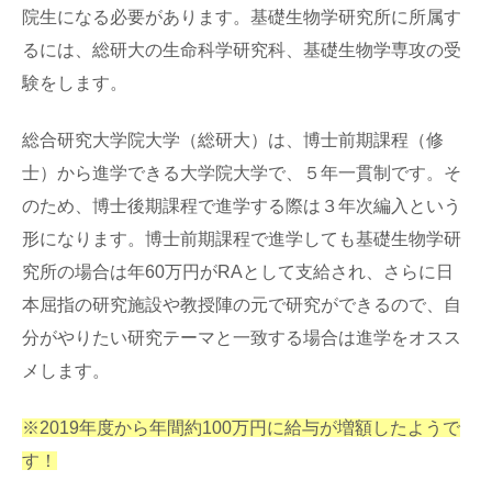
院生になる必要があります。基礎生物学研究所に所属す
るには、総研大の生命科学研究科、基礎生物学専攻の受
験をします。
総合研究大学院大学（総研大）は、博士前期課程（修
士）から進学できる大学院大学で、５年一貫制です。そ
のため、博士後期課程で進学する際は３年次編入という
形になります。博士前期課程で進学しても基礎生物学研
究所の場合は年60万円がRAとして支給され、さらに日
本屈指の研究施設や教授陣の元で研究ができるので、自
分がやりたい研究テーマと一致する場合は進学をオスス
メします。
※2019年度から年間約100万円に給与が増額したようで
す！