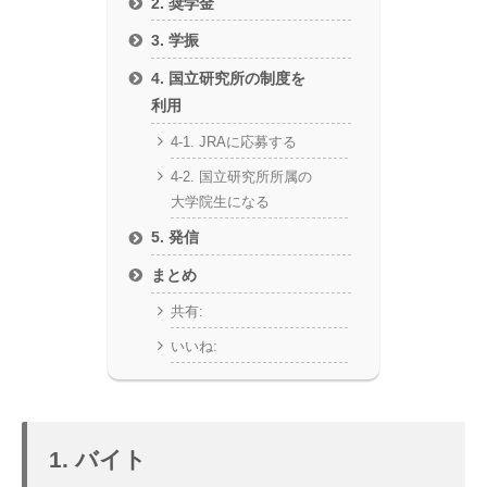
2. 奨学金
3. 学振
4. 国立研究所の制度を
利用
4-1. JRAに応募する
4-2. 国立研究所所属の
大学院生になる
5. 発信
まとめ
共有:
いいね:
1. バイト