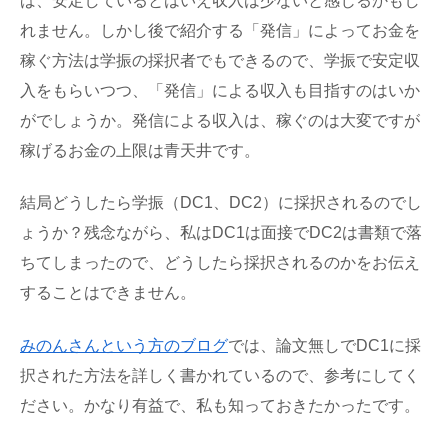
ば、安定しているとはいえ収入は少ないと感じるかもし
れません。しかし後で紹介する「発信」によってお金を
稼ぐ方法は学振の採択者でもできるので、学振で安定収
入をもらいつつ、「発信」による収入も目指すのはいか
がでしょうか。発信による収入は、稼ぐのは大変ですが
稼げるお金の上限は青天井です。
結局どうしたら学振（DC1、DC2）に採択されるのでし
ょうか？残念ながら、私はDC1は面接でDC2は書類で落
ちてしまったので、どうしたら採択されるのかをお伝え
することはできません。
みのんさんという方のブログ
では、論文無しでDC1に採
択された方法を詳しく書かれているので、参考にしてく
ださい。かなり有益で、私も知っておきたかったです。