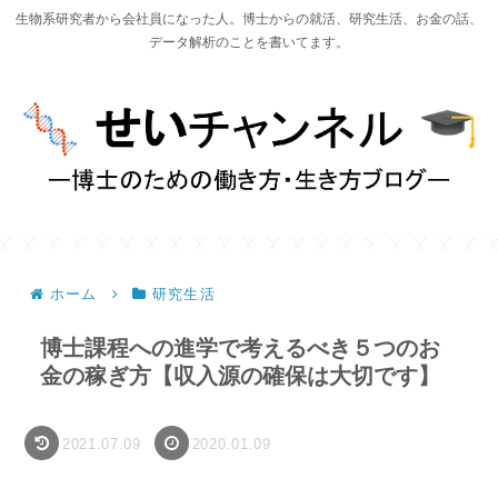
生物系研究者から会社員になった人。博士からの就活、研究生活、お金の話、
データ解析のことを書いてます。
ホーム
研究生活
博士課程への進学で考えるべき５つのお
金の稼ぎ方【収入源の確保は大切です】
2021.07.09
2020.01.09