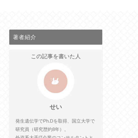
著者紹介
この記事を書いた人
せい
発生遺伝学でPh.Dを取得、国立大学で
研究員（研究歴約8年）。
外資系大手IT企業のコンサルタントと