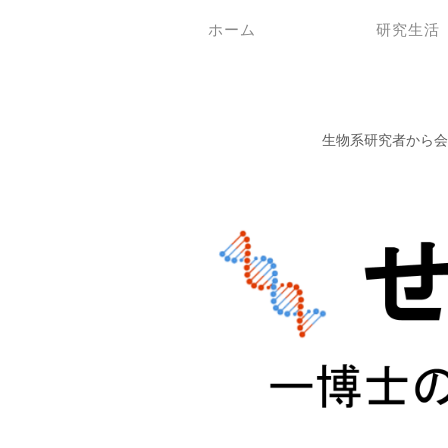
ホーム
研究生活
生物系研究者から会