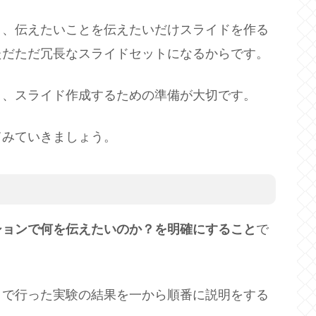
り、伝えたいことを伝えたいだけスライドを作る
ただただ冗長なスライドセットになるからです。
く、スライド作成するための準備が大切です。
てみていきましょう。
ションで何を伝えたいのか？を明確にすること
で
まで行った実験の結果を一から順番に説明をする