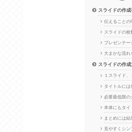
スライドの作成
伝えることの
スライドの枚
プレゼンテー
大まかな流れ
スライドの作成
１スライド、
タイトルには
必要最低限の
本体にもタイ
まとめには結
見やすくシン