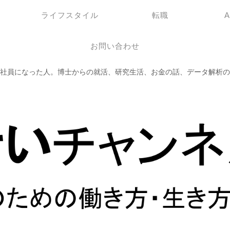
ライフスタイル
転職
お問い合わせ
社員になった人。博士からの就活、研究生活、お金の話、データ解析の