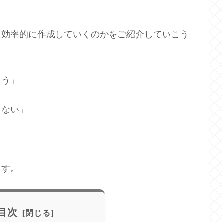
に効率的に作成していくのかをご紹介していこう
まう」
らない」
ます。
目次