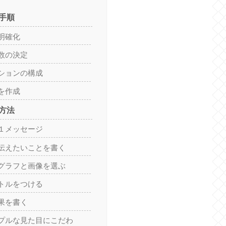
手順
明確化
数の決定
ションの構成
を作成
方法
１メッセージ
伝えたいことを書く
グラフと画像を選ぶ
トルをつける
果を書く
プルな見た目にこだわ