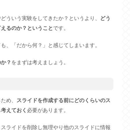
でどういう実験をしてきたか？というより、
どう
言えるのか？ということ
です。
ても、「だから何？」と感じてしまいます。
のか？
をまずは考えましょう。
るため、
スライドを作成する前にどのくらいのス
も考えておく
必要があります。
りスライドを削除し無理やり他のスライドに情報