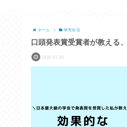
ホーム
研究生活
口頭発表賞受賞者が教える
2021.07.30