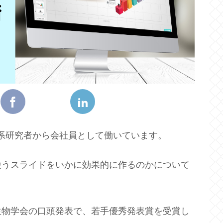
物系研究者から会社員として働いています。
使うスライドをいかに効果的に作るのかについて
生物学会の口頭発表で、若手優秀発表賞を受賞し