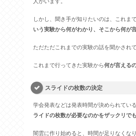
人がいます。
しかし、聞き手が知りたいのは、これま
いう実験から何がわかり、そこから何が
ただただこれまでの実験の話を聞かされ
これまで行ってきた実験から
何が言える
スライドの枚数の決定
学会発表などは発表時間が決められてい
ライドの枚数が必要なのかをザックリで
闇雲に作り始めると、時間が足りなくな