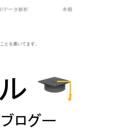
AI/データ解析
本棚
ことを書いてます。