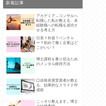
新着記事
アカデミア→コンサルへ
転職した私が教える、未
経験職への転職を成功さ
せる考え方
日系？外資？ベンチャ
ー？初めて働く企業はど
こがいい？
博士課程を乗り切るため
のメンタル維持方法
口頭発表賞受賞者が教え
る、効果的なスライド作
成術
こっそり教えます。博士