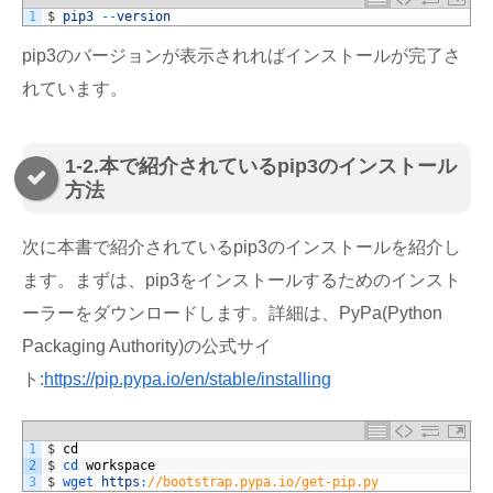
1
$
pip3
--
version
pip3のバージョンが表示されればインストールが完了さ
れています。
1-2.本で紹介されているpip3のインストール
方法
次に本書で紹介されているpip3のインストールを紹介し
ます。まずは、pip3をインストールするためのインスト
ーラーをダウンロードします。詳細は、PyPa(Python
Packaging Authority)の公式サイ
ト:
https://pip.pypa.io/en/stable/installing
1
$
cd
2
$
cd 
workspace
3
$
wget 
https
:
//bootstrap.pypa.io/get-pip.py