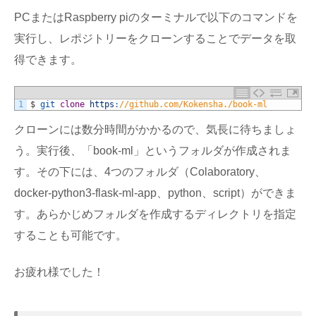
PCまたはRaspberry piのターミナルで以下のコマンドを
実行し、レポジトリーをクローンすることでデータを取
得できます。
1
$
git 
clone
https
:
//github.com/Kokensha./book-ml
クローンには数分時間がかかるので、気長に待ちましょ
う。実行後、「book-ml」というフォルダが作成されま
す。その下には、4つのフォルダ（Colaboratory、
docker-python3-flask-ml-app、python、script）ができま
す。あらかじめフォルダを作成するディレクトリを指定
することも可能です。
お疲れ様でした！