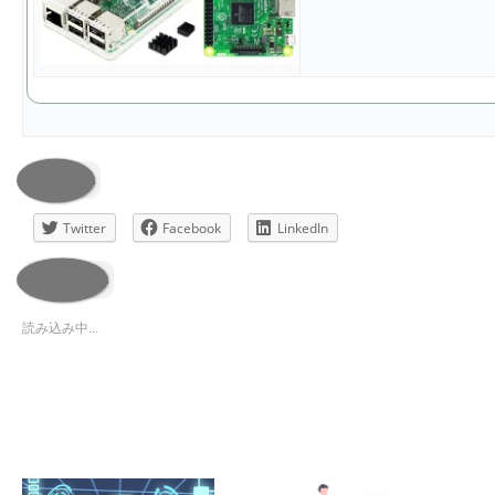
共有:
Twitter
Facebook
LinkedIn
いいね:
読み込み中...