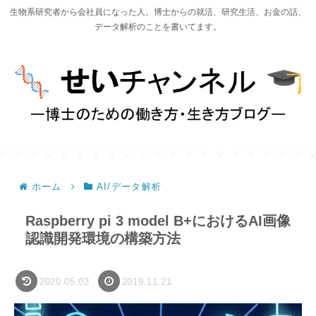
生物系研究者から会社員になった人。博士からの就活、研究生活、お金の話、
データ解析のことを書いてます。
ホーム
AI/データ解析
Raspberry pi 3 model B+におけるAI画像
認識開発環境の構築方法
2020.05.03
2019.11.21