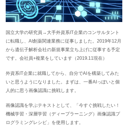
国立大学の研究員→大手外資系IT企業のコンサルタント
に転職し、AI創薬関連業務に従事しました。2019年12月
から遺伝子解析会社の新規事業立ち上げに従事する予定
です。会社員+複業をしています（2019.11現在）
外資系IT企業に就職してから、自分でAIを構築してみた
いと思うようになりました。まずは、一番AIっぽいと個
人的に思う画像認識に挑戦します。
画像認識を学ぶテキストとして、「今すぐ挑戦したい！
機械学習・深層学習（ディープラーニング）画像認識プ
ログラミングレシピ」を使用します。