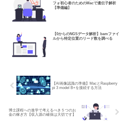
フォ初心者のためのMacで遺伝子解析
【準備編】
【0からのNGSデータ解析】bamファイ
ルから特定位置のリード数を調べる
【AI画像認識の準備】MacとRaspberry
pi 3 model B+を接続する方法
博士課程への進学で考えるべき５つのお
金の稼ぎ方【収入源の確保は大切です】