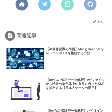
せい
関連記事
【AI画像認識の準備】MacとRaspberry
pi 3 model B+を接続する方法
【0からのNGSデータ解析】vcfファイル
から特定の染色体上の条件に合ったSNP
を抽出する【日本人データの活用】
【0からのNGSデータ解析】バイオイン