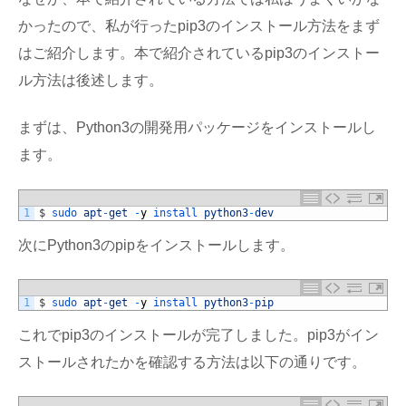
かったので、私が行ったpip3のインストール方法をまず
はご紹介します。本で紹介されているpip3のインストー
ル方法は後述します。
まずは、Python3の開発用パッケージをインストールし
ます。
1
$
sudo 
apt
-
get
-
y
install 
python3
-
dev
次にPython3のpipをインストールします。
1
$
sudo 
apt
-
get
-
y
install 
python3
-
pip
これでpip3のインストールが完了しました。pip3がイン
ストールされたかを確認する方法は以下の通りです。