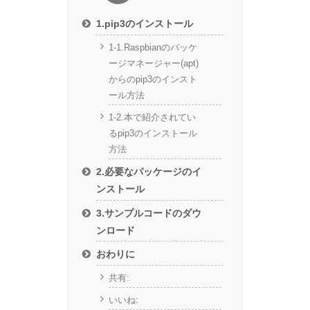
1.pip3のインストール
1-1.Raspbianのパッケ
ージマネージャー(apt)
からのpip3のインスト
ール方法
1-2.本で紹介されてい
るpip3のインストール
方法
2.必要なパッケージのイ
ンストール
3.サンプルコードのダウ
ンロード
おわりに
共有:
いいね: