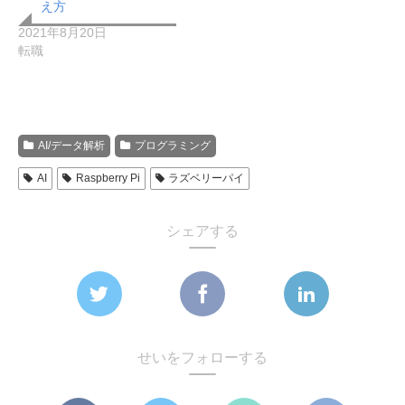
え方
2021年8月20日
転職
AI/データ解析
プログラミング
AI
Raspberry Pi
ラズベリーパイ
シェアする
せいをフォローする