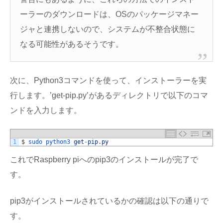
ーラーのダウンロードは、OSのパッケージマネー
ジャと連携しないので、システムが不整合状態に
なる可能性があるそうです。
次に、Python3コマンドを使って、インストーラーを実
行します。’get-pip.py’があるディレクトリで以下のコマ
ンドを入力します。
1
$
sudo 
python3 
get
-
pip
.
py
これでRaspberry piへのpip3のインストールが完了で
す。
pip3がインストールされているかの確認は以下の通りで
す。