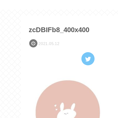
zcDBIFb8_400x400
2021.05.12