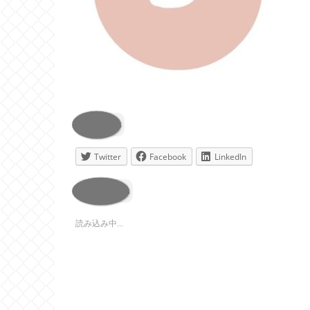
共有:
Twitter
Facebook
LinkedIn
いいね:
読み込み中...