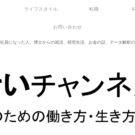
ライフスタイル
転職
お問い合わせ
社員になった人。博士からの就活、研究生活、お金の話、データ解析の