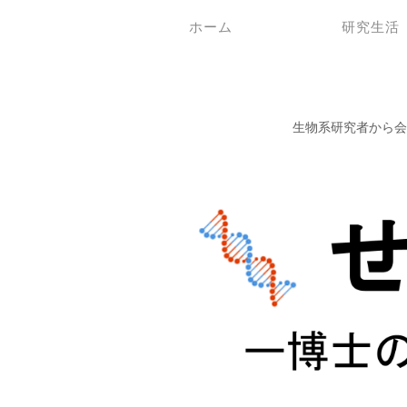
ホーム
研究生活
生物系研究者から会