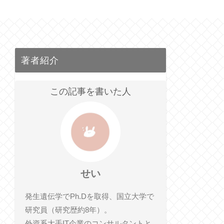
著者紹介
この記事を書いた人
せい
発生遺伝学でPh.Dを取得、国立大学で
研究員（研究歴約8年）。
外資系大手IT企業のコンサルタントと