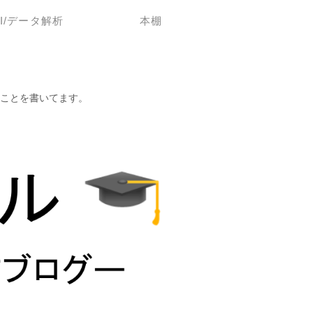
AI/データ解析
本棚
ことを書いてます。