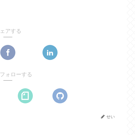
ェアする
フォローする
せい