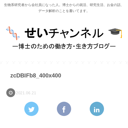
生物系研究者から会社員になった人。博士からの就活、研究生活、お金の話、
データ解析のことを書いてます。
zcDBIFb8_400x400
2021.06.21