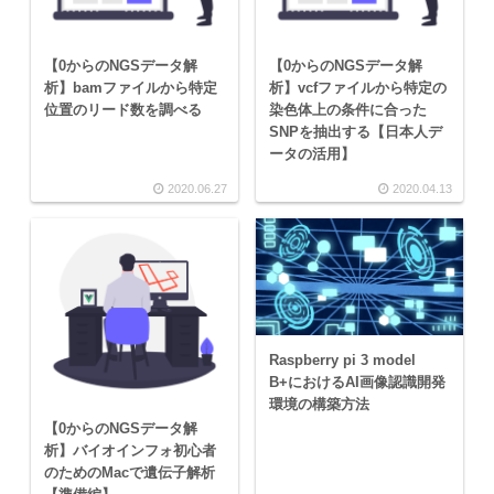
【0からのNGSデータ解
【0からのNGSデータ解
析】bamファイルから特定
析】vcfファイルから特定の
位置のリード数を調べる
染色体上の条件に合った
SNPを抽出する【日本人デ
ータの活用】
2020.06.27
2020.04.13
Raspberry pi 3 model
B+におけるAI画像認識開発
環境の構築方法
【0からのNGSデータ解
析】バイオインフォ初心者
のためのMacで遺伝子解析