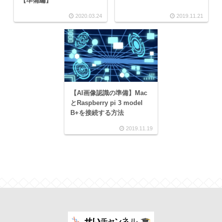
【準備編】
2020.03.24
2019.11.21
【AI画像認識の準備】Mac
とRaspberry pi 3 model
B+を接続する方法
2019.11.19