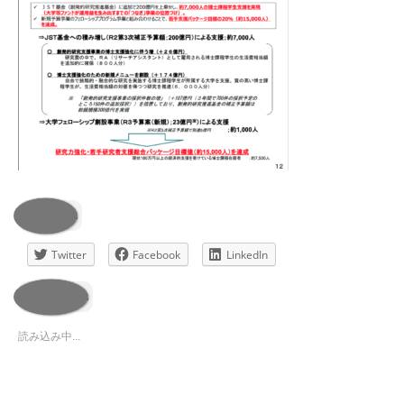
共有:
Twitter
Facebook
LinkedIn
いいね:
読み込み中...