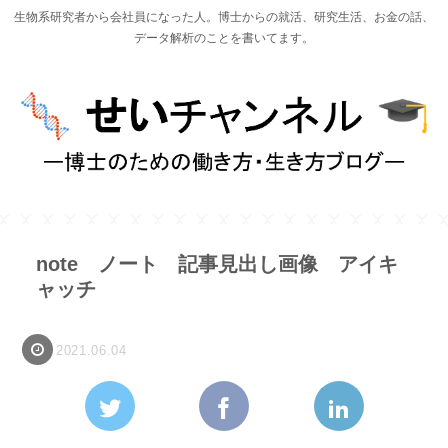
生物系研究者から会社員になった人。博士からの就活、研究生活、お金の話、
データ解析のことを書いてます。
note ノート 記事見出し画像 アイキ
ャッチ
2021.06.04