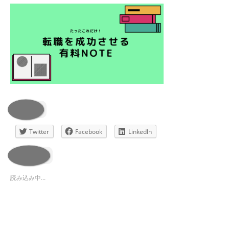
共有:
Twitter
Facebook
LinkedIn
いいね:
読み込み中...