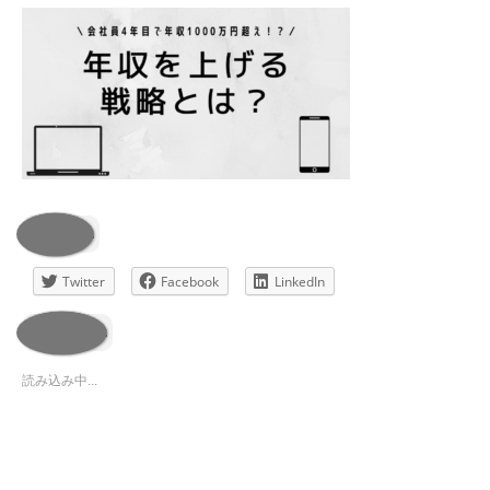
共有:
Twitter
Facebook
LinkedIn
いいね:
読み込み中...