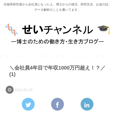
生物系研究者から会社員になった人。博士からの就活、研究生活、お金の話、
データ解析のことを書いてます。
＼会社員4年目で年収1000万円超え！？／
(1)
2021.05.28